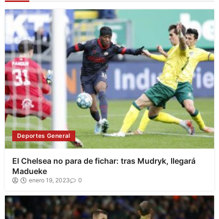
Deportes General
El Chelsea no para de fichar: tras Mudryk, llegará
Madueke
enero 19, 2023
0