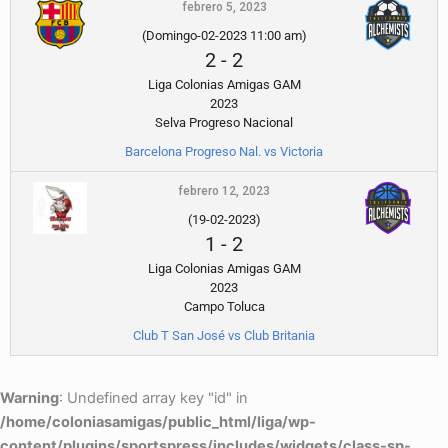
febrero 5, 2023
(Domingo-02-2023 11:00 am)
2
-
2
Liga Colonias Amigas GAM
2023
Selva Progreso Nacional
Barcelona Progreso Nal. vs Victoria
febrero 12, 2023
(19-02-2023)
1
-
2
Liga Colonias Amigas GAM
2023
Campo Toluca
Club T San José vs Club Britania
Warning
: Undefined array key "id" in
/home/coloniasamigas/public_html/liga/wp-
content/plugins/sportspress/includes/widgets/class-sp-