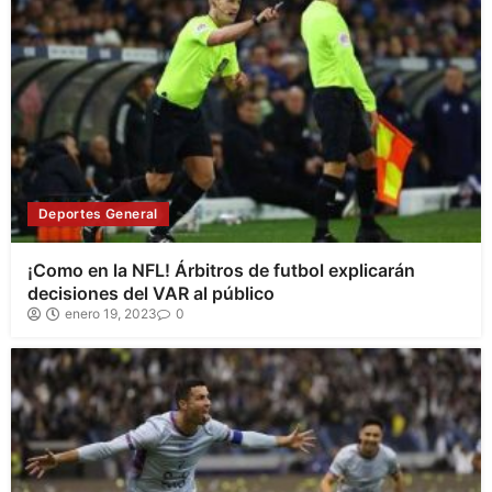
Deportes General
¡Como en la NFL! Árbitros de futbol explicarán
decisiones del VAR al público
enero 19, 2023
0