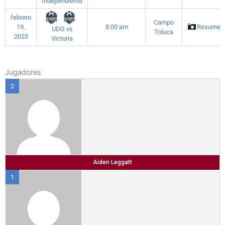
Independiente
febrero
Campo
19,
8:00 am
Resumen
UDG vs
Toluca
2023
Victoria
Jugadores
2
Aiden Leggatt
1