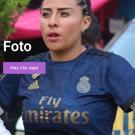
Foto
Haz clic aquí